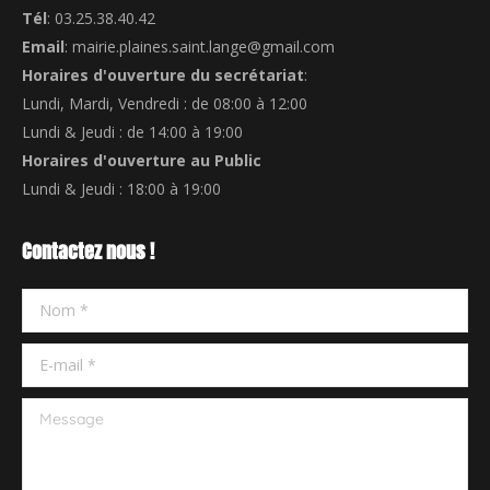
Tél
: 03.25.38.40.42
Email
: mairie.plaines.saint.lange@gmail.com
Horaires d'ouverture du secrétariat
:
Lundi, Mardi, Vendredi : de 08:00 à 12:00
Lundi & Jeudi : de 14:00 à 19:00
Horaires d'ouverture au Public
Lundi & Jeudi : 18:00 à 19:00
Contactez nous !
Nom *
E-mail *
Message