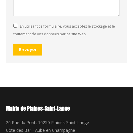
En utilisant ce formulaire, vous acceptez le stockage et le
traitement de vos données par ce site Web.
Envoyer
Mairie de Plaines-Saint-Lange
26 Rue du Pont, 10250 Plaines-Saint-Lange
Côte des Bar - Aube en Champagne