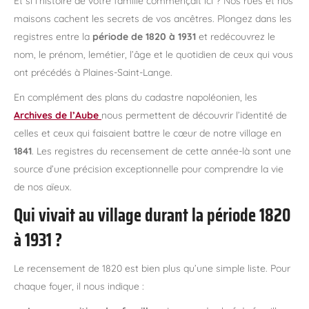
Et si l’histoire de votre famille commençait ici ? Nos rues et nos
maisons cachent les secrets de vos ancêtres. Plongez dans les
registres entre la
période de 1820 à 1931
et redécouvrez le
nom, le prénom, lemétier, l’âge et le quotidien de ceux qui vous
ont précédés à Plaines-Saint-Lange.
En complément des plans du cadastre napoléonien, les
Archives de l’Aube
nous permettent de découvrir l’identité de
celles et ceux qui faisaient battre le cœur de notre village en
1841
. Les registres du recensement de cette année-là sont une
source d’une précision exceptionnelle pour comprendre la vie
de nos aïeux.
Qui vivait au village durant la période 1820
à 1931 ?
Le recensement de 1820 est bien plus qu’une simple liste. Pour
chaque foyer, il nous indique :