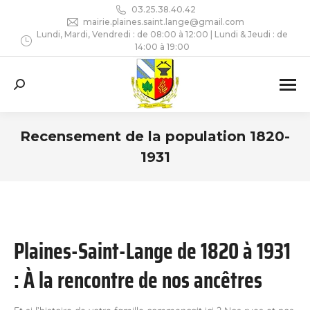
03.25.38.40.42
mairie.plaines.saint.lange@gmail.com
Lundi, Mardi, Vendredi : de 08:00 à 12:00 | Lundi & Jeudi : de
14:00 à 19:00
Recherche
:
Recensement de la population 1820-
1931
Vous êtes ici :
Plaines-Saint-Lange de 1820 à 1931
: À la rencontre de nos ancêtres