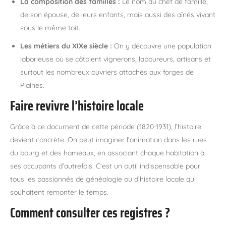
La composition des familles :
Le nom du chef de famille,
de son épouse, de leurs enfants, mais aussi des aînés vivant
sous le même toit.
Les métiers du XIXe siècle :
On y découvre une population
laborieuse où se côtoient vignerons, laboureurs, artisans et
surtout les nombreux ouvriers attachés aux forges de
Plaines.
Faire revivre l’histoire locale
Grâce à ce document de cette période (1820-1931), l’histoire
devient concrète. On peut imaginer l’animation dans les rues
du bourg et des hameaux, en associant chaque habitation à
ses occupants d’autrefois. C’est un outil indispensable pour
tous les passionnés de généalogie ou d’histoire locale qui
souhaitent remonter le temps.
Comment consulter ces registres ?