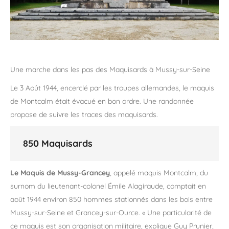
Une marche dans les pas des Maquisards à Mussy-sur-Seine
Le 3 Août 1944, encerclé par les troupes allemandes, le maquis
de Montcalm était évacué en bon ordre. Une randonnée
propose de suivre les traces des maquisards.
850 Maquisards
Le Maquis de Mussy-Grancey
, appelé maquis Montcalm, du
surnom du lieutenant-colonel Émile Alagiraude, comptait en
août 1944 environ 850 hommes stationnés dans les bois entre
Mussy-sur-Seine et Grancey-sur-Ource. « Une particularité de
ce maquis est son organisation militaire, explique Guy Prunier,