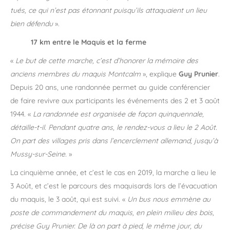
tués, ce qui n’est pas étonnant puisqu’ils attaquaient un lieu
bien défendu
».
17 km entre le Maquis et la ferme
«
Le but de cette marche, c’est d’honorer la mémoire des
anciens membres du maquis Montcalm
», explique
Guy Prunier
.
Depuis 20 ans, une randonnée permet au guide conférencier
de faire revivre aux participants les événements des 2 et 3 août
1944. «
La randonnée est organisée de façon quinquennale,
détaille-t-il. Pendant quatre ans, le rendez-vous a lieu le 2 Août.
On part des villages pris dans l’encerclement allemand, jusqu’à
Mussy-sur-Seine.
»
La cinquième année, et c’est le cas en 2019, la marche a lieu le
3 Août, et c’est le parcours des maquisards lors de l’évacuation
du maquis, le 3 août, qui est suivi. «
Un bus nous emmène au
poste de commandement du maquis, en plein milieu des bois,
précise Guy Prunier. De là on part à pied, le même jour, du