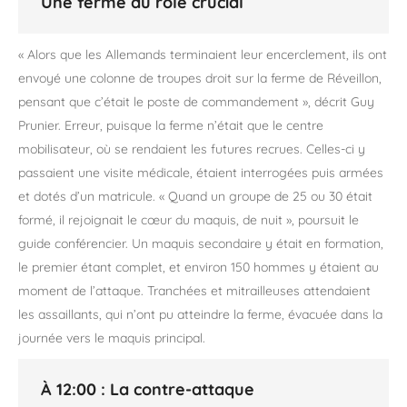
Une ferme au rôle crucial
« Alors que les Allemands terminaient leur encerclement, ils ont
envoyé une colonne de troupes droit sur la ferme de Réveillon,
pensant que c’était le poste de commandement », décrit Guy
Prunier. Erreur, puisque la ferme n’était que le centre
mobilisateur, où se rendaient les futures recrues. Celles-ci y
passaient une visite médicale, étaient interrogées puis armées
et dotés d’un matricule. « Quand un groupe de 25 ou 30 était
formé, il rejoignait le cœur du maquis, de nuit », poursuit le
guide conférencier. Un maquis secondaire y était en formation,
le premier étant complet, et environ 150 hommes y étaient au
moment de l’attaque. Tranchées et mitrailleuses attendaient
les assaillants, qui n’ont pu atteindre la ferme, évacuée dans la
journée vers le maquis principal.
À 12:00 : La contre-attaque