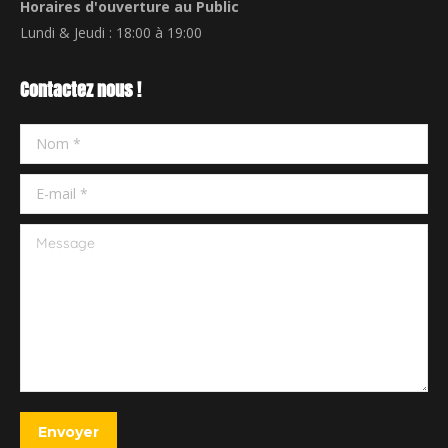
Horaires d'ouverture au Public
Lundi & Jeudi : 18:00 à 19:00
Contactez nous !
Nom *
E-mail *
Message
Envoyer