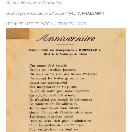
De nos héros de la Révolution.
Grancey-sur-Ource, le 29 Juillet 1945.
V. PHALEMPIN.
LES IMPRIMERIES PATON – TROYES – 2125