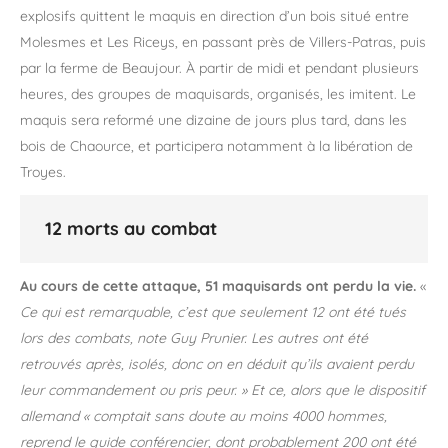
explosifs quittent le maquis en direction d’un bois situé entre
Molesmes et Les Riceys, en passant près de Villers-Patras, puis
par la ferme de Beaujour. À partir de midi et pendant plusieurs
heures, des groupes de maquisards, organisés, les imitent. Le
maquis sera reformé une dizaine de jours plus tard, dans les
bois de Chaource, et participera notamment à la libération de
Troyes.
12 morts au combat
Au cours de cette attaque, 51 maquisards ont perdu la vie.
«
Ce qui est remarquable, c’est que seulement 12 ont été tués
lors des combats, note Guy Prunier. Les autres ont été
retrouvés après, isolés, donc on en déduit qu’ils avaient perdu
leur commandement ou pris peur. » Et ce, alors que le dispositif
allemand « comptait sans doute au moins 4000 hommes,
reprend le guide conférencier, dont probablement 200 ont été