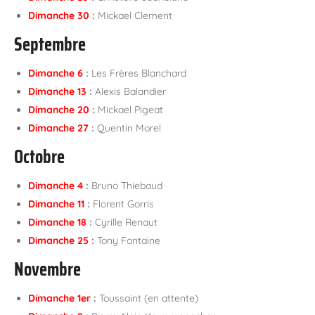
Dimanche 30
:
Mickael Clement
Septembre
Dimanche 6
:
Les Frères Blanchard
Dimanche 13
:
Alexis Balandier
Dimanche 20
:
Mickael Pigeat
Dimanche 27
:
Quentin Morel
Octobre
Dimanche 4
:
Bruno Thiebaud
Dimanche 11
:
Florent Gorris
Dimanche 18
:
Cyrille Renaut
Dimanche 25
:
Tony Fontaine
Novembre
Dimanche 1er
:
Toussaint (en attente)