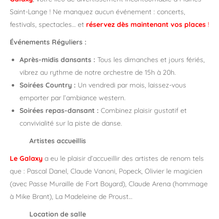
Saint-Lange ! Ne manquez aucun événement : concerts,
festivals, spectacles… et
réservez dès maintenant vos places
!
Événements Réguliers :
Après-midis dansants :
Tous les dimanches et jours fériés,
vibrez au rythme de notre orchestre de 15h à 20h.
Soirées Country :
Un vendredi par mois, laissez-vous
emporter par l’ambiance western.
Soirées repas-dansant :
Combinez plaisir gustatif et
convivialité sur la piste de danse.
Artistes accueillis
Le Galaxy
a eu le plaisir d’accueillir des artistes de renom tels
que : Pascal Danel, Claude Vanoni, Popeck, Olivier le magicien
(avec Passe Muraille de Fort Boyard), Claude Arena (hommage
à Mike Brant), La Madeleine de Proust…
Location de salle