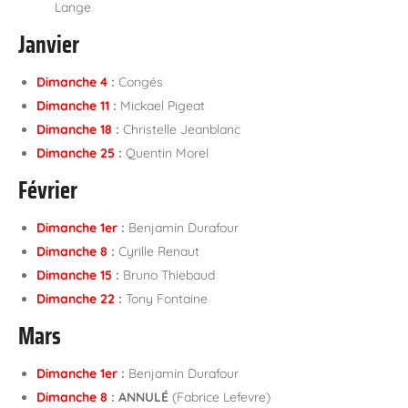
Lange
Janvier
Dimanche 4
:
Congés
Dimanche 11
:
Mickael Pigeat
Dimanche 18
:
Christelle Jeanblanc
Dimanche 25
:
Quentin Morel
Février
Dimanche 1er
:
Benjamin Durafour
Dimanche 8
:
Cyrille Renaut
Dimanche 15
:
Bruno Thiebaud
Dimanche 22
:
Tony Fontaine
Mars
Dimanche 1er
:
Benjamin Durafour
Dimanche 8
:
ANNULÉ
(Fabrice Lefevre)