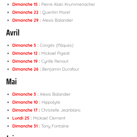
Dimanche 15
:
Pierre Alain Krummenacher
Dimanche 22
:
Quentin Morel
Dimanche 29
:
Alexis Balandier
Avril
Dimanche 5
:
Congés (Pâques)
Dimanche 12
:
Mickael Pigeat
Dimanche 19
:
Cyrille Renaut
Dimanche 26
:
Benjamin Durafour
Mai
Dimanche 3
:
Alexis Balandier
Dimanche 10
:
Hippolyte
Dimanche 17 :
Christelle Jeanblanc
Lundi 25
:
Mickael Clement
Dimanche 31
:
Tony Fontaine