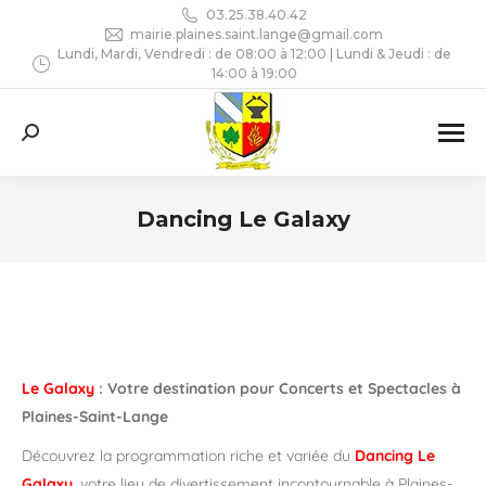
03.25.38.40.42
mairie.plaines.saint.lange@gmail.com
Lundi, Mardi, Vendredi : de 08:00 à 12:00 | Lundi & Jeudi : de
14:00 à 19:00
Recherche
:
Dancing Le Galaxy
Vous êtes ici :
Le Galaxy
: Votre destination pour Concerts et Spectacles à
Plaines-Saint-Lange
Découvrez la programmation riche et variée du
Dancing Le
Galaxy
, votre lieu de divertissement incontournable à Plaines-