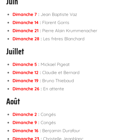
Juin
Dimanche 7
:
Jean Baptiste Vaz
Dimanche 14
:
Florent Gorris
Dimanche 21
:
Pierre Alain Krummenacher
Dimanche 28
:
Les frères Blanchard
Juillet
Dimanche 5
:
Mickael Pigeat
Dimanche 12
:
Claudie et Bernard
Dimanche 19
:
Bruno Thiebaud
Dimanche 26
:
En attente
Août
Dimanche 2
:
Congés
Dimanche 9
:
Congés
Dimanche 16
:
Benjamin Durafour
Dimanche 23
:
Christelle Jeanblanc