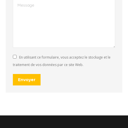
Message
En utilisant ce formulaire, vous acceptez le stockage et le
traitement de vos données par ce site Web.
Envoyer