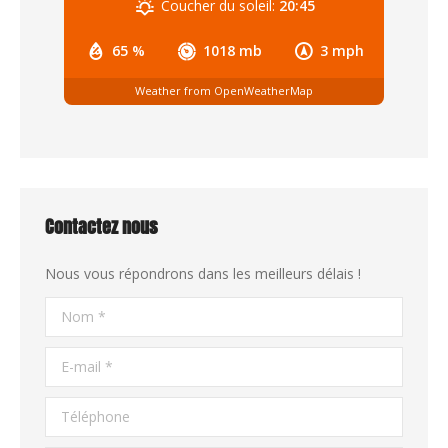
Coucher du soleil:
20:45
65 %
1018 mb
3 mph
Weather from OpenWeatherMap
Contactez nous
Nous vous répondrons dans les meilleurs délais !
Nom *
E-mail *
Téléphone