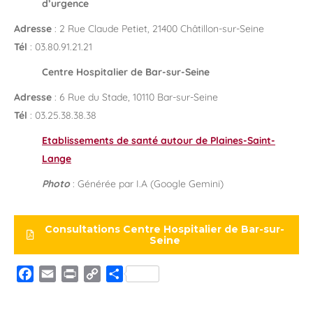
d’urgence
Adresse
: 2 Rue Claude Petiet, 21400 Châtillon-sur-Seine
Tél
: 03.80.91.21.21
Centre Hospitalier de Bar-sur-Seine
Adresse
: 6 Rue du Stade, 10110 Bar-sur-Seine
Tél
: 03.25.38.38.38
Etablissements de santé autour de Plaines-Saint-
Lange
Photo
: Générée par I.A (Google Gemini)
Consultations Centre Hospitalier de Bar-sur-
Seine
Facebook
Email
Print
Copy
Partager
Link