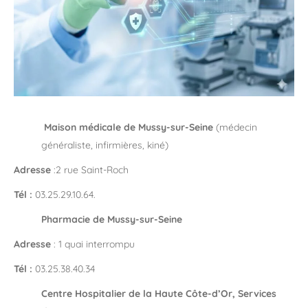
Maison médicale de Mussy-sur-Seine
(médecin
généraliste, infirmières, kiné)
Adresse
:2 rue Saint-Roch
Tél :
03.25.29.10.64.
Pharmacie de Mussy-sur-Seine
Adresse
: 1 quai interrompu
Tél :
03.25.38.40.34
Centre Hospitalier de la Haute Côte-d’Or, Services