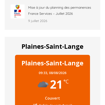
Mise à jour du planning des permanences
France Services – Juillet 2026
9 juillet 2026
Plaines-Saint-Lange
Plaines-Saint-Lange
09:33,
08/08/2026
21
°C
Couvert