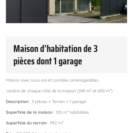
Maison d’habitation de 3
pièces dont 1 garage
Maison avec sous-sol et combles aménageables.
J
ardins de chaque côté de la maison (349 m² et 600 m²)
Description
: 3 pièces + Terrain + 1 garage
Superficie de la maison
: 105 m² habitables
Superficie du terrain
: 992 m²