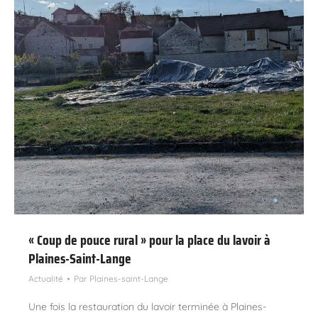
« Coup de pouce rural » pour la place du lavoir à
Plaines-Saint-Lange
Actualité
Par
Plaines-saint-Lange
Une fois la restauration du lavoir terminée à Plaines-