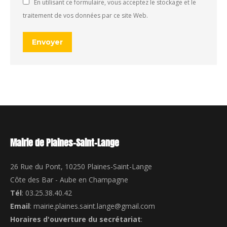
En utilisant ce formulaire, vous acceptez le stockage et le
traitement de vos données par ce site Web.
Envoyer
Mairie de Plaines-Saint-Lange
26 Rue du Pont, 10250 Plaines-Saint-Lange
Côte des Bar - Aube en Champagne
Tél
: 03.25.38.40.42
Email
: mairie.plaines.saint.lange@gmail.com
Horaires d'ouverture du secrétariat
: