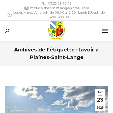
03.25.38.40.42
mairie.plaines.saint.lange@gmail.com
Lundi, Mardi, Vendredi : de 08:00 à 12:00 | Lundi & Jeudi : de
14:00 à 19:00
Recherche
:
Archives de l’étiquette :
lavoir à
Plaines-Saint-Lange
Vous êtes ici :
Avr
23
2025